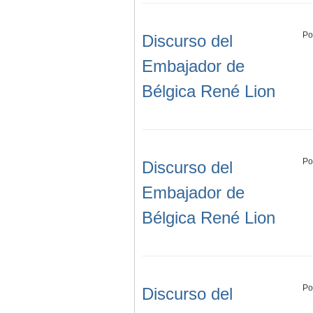
Po
Discurso del
Embajador de
Bélgica René Lion
Po
Discurso del
Embajador de
Bélgica René Lion
Po
Discurso del