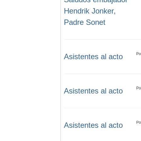
Hendrik Jonker,
Padre Sonet
Po
Asistentes al acto
Po
Asistentes al acto
Po
Asistentes al acto