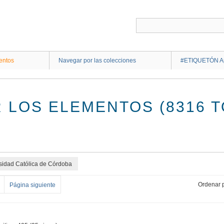
entos
Navegar por las colecciones
#ETIQUETÓN Ap
 LOS ELEMENTOS (8316 T
rsidad Católica de Córdoba
Ordenar p
Página siguiente