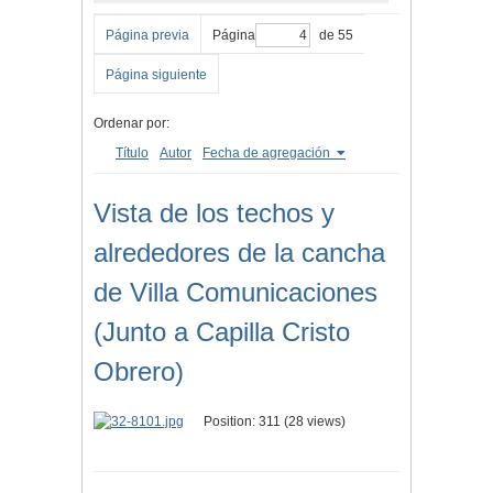
Página previa
Página
de 55
Página siguiente
Ordenar por:
Título
Autor
Fecha de agregación
Vista de los techos y
alrededores de la cancha
de Villa Comunicaciones
(Junto a Capilla Cristo
Obrero)
Position:
311
(
28
views)