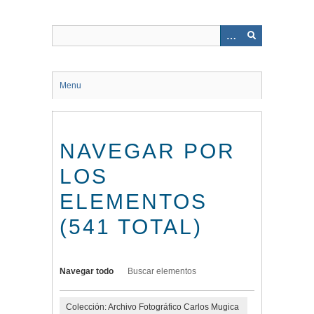
Saltar
al
contenido
principal
Menu
NAVEGAR POR
LOS
ELEMENTOS
(541 TOTAL)
Navegar todo
Buscar elementos
Colección: Archivo Fotográfico Carlos Mugica