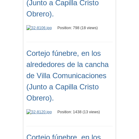
(Junto a Capilla Cristo
Obrero).
Position:
798
(
18
views)
Cortejo fúnebre, en los
alrededores de la cancha
de Villa Comunicaciones
(Junto a Capilla Cristo
Obrero).
Position:
1438
(
13
views)
Cortejo fúnebre, en los