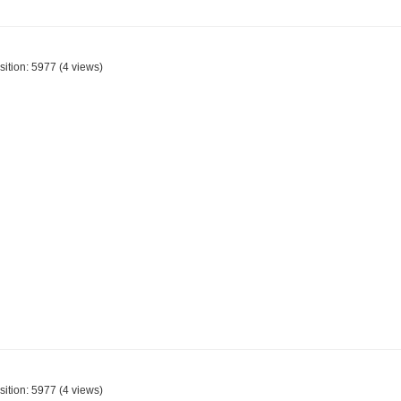
sition:
5977
(
4
views)
sition:
5977
(
4
views)