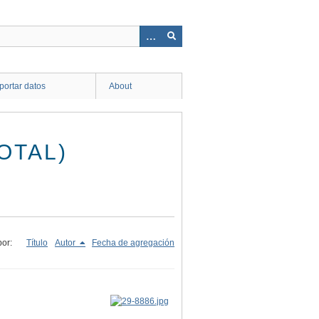
ortar datos
About
OTAL)
or:
Título
Autor
Fecha de agregación