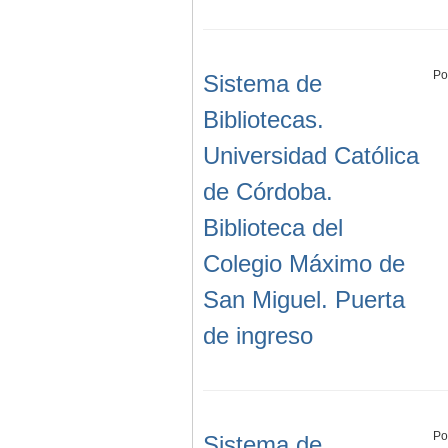
Po
Sistema de
Bibliotecas.
Universidad Católica
de Córdoba.
Biblioteca del
Colegio Máximo de
San Miguel. Puerta
de ingreso
Po
Sistema de