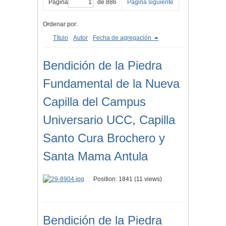
Página
de 886
Página siguiente
Ordenar por:
Título
Autor
Fecha de agregación
Bendición de la Piedra
Fundamental de la Nueva
Capilla del Campus
Universario UCC, Capilla
Santo Cura Brochero y
Santa Mama Antula
Position:
1841
(
11
views)
Bendición de la Piedra