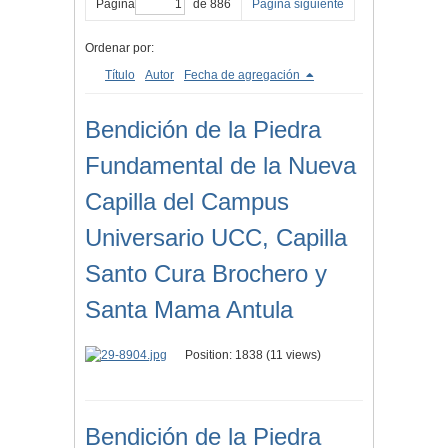
Página
de 886
Página siguiente
Ordenar por:
Título
Autor
Fecha de agregación
Bendición de la Piedra
Fundamental de la Nueva
Capilla del Campus
Universario UCC, Capilla
Santo Cura Brochero y
Santa Mama Antula
Position:
1838
(
11
views)
Bendición de la Piedra