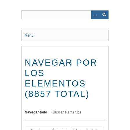
Saltar
al
contenido
principal
Menu
NAVEGAR POR
LOS
ELEMENTOS
(8857 TOTAL)
Navegar todo
Buscar elementos