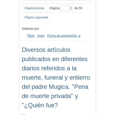
Página previa
Página
de 55
Página siguiente
Ordenar por:
Título
Autor
Fecha de agregación
Diversos artículos
publicados en diferentes
diarios referidos a la
muerte, funeral y entierro
del padre Mugica. "Pena
de muerte privada" y
"¿Quién fue?