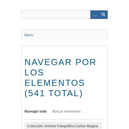
Saltar
al
contenido
principal
Menu
NAVEGAR POR
LOS
ELEMENTOS
(541 TOTAL)
Navegar todo
Buscar elementos
Colección: Archivo Fotográfico Carlos Mugica