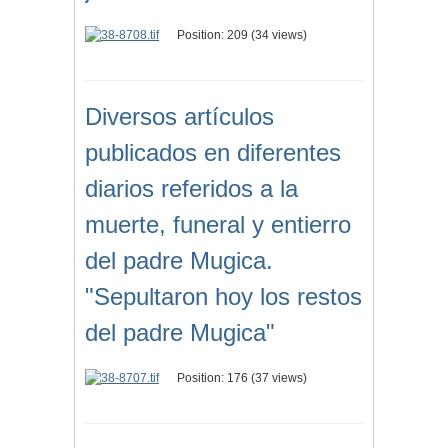
Position:
209
(
34
views)
Diversos artículos
publicados en diferentes
diarios referidos a la
muerte, funeral y entierro
del padre Mugica.
"Sepultaron hoy los restos
del padre Mugica"
Position:
176
(
37
views)