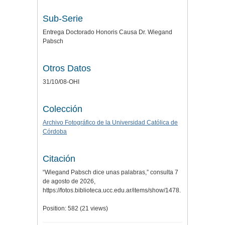
Sub-Serie
Entrega Doctorado Honoris Causa Dr. Wiegand
Pabsch
Otros Datos
31/10/08-OHI
Colección
Archivo Fotográfico de la Universidad Católica de
Córdoba
Citación
“Wiegand Pabsch dice unas palabras,” consulta 7
de agosto de 2026,
https://fotos.biblioteca.ucc.edu.ar/items/show/1478
.
Position:
582
(
21
views)