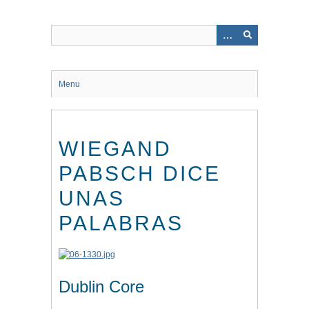
Saltar
al
contenido
principal
Menu
WIEGAND
PABSCH DICE
UNAS
PALABRAS
Dublin Core