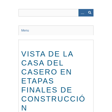
Saltar
al
contenido
principal
Menu
VISTA DE LA
CASA DEL
CASERO EN
ETAPAS
FINALES DE
CONSTRUCCIÓ
N