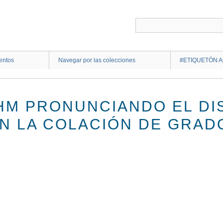
entos
Navegar por las colecciones
#ETIQUETÓN Ap
HM PRONUNCIANDO EL D
N LA COLACIÓN DE GRADO