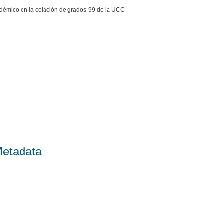
démico en la colación de grados '99 de la UCC
Metadata