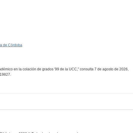
ica de Córdoba
démico en la colación de grados '99 de la UCC,” consulta 7 de agosto de 2026,
w/19827
.