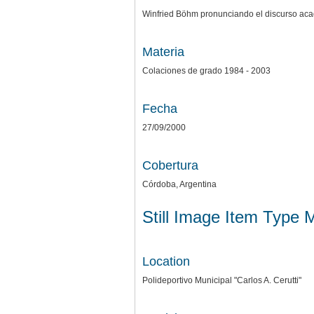
Winfried Böhm pronunciando el discurso aca
Materia
Colaciones de grado 1984 - 2003
Fecha
27/09/2000
Cobertura
Córdoba, Argentina
Still Image Item Type 
Location
Polideportivo Municipal "Carlos A. Cerutti"