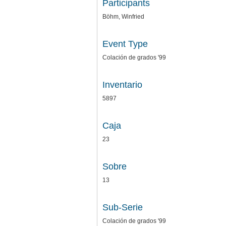
Participants
Böhm, Winfried
Event Type
Colación de grados '99
Inventario
5897
Caja
23
Sobre
13
Sub-Serie
Colación de grados '99