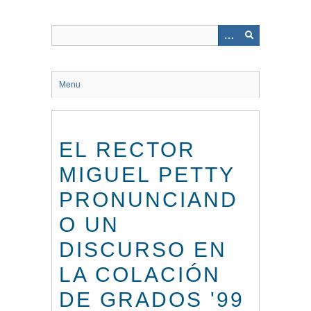
Saltar
al
contenido
principal
Menu
EL RECTOR
MIGUEL PETTY
PRONUNCIAND
O UN
DISCURSO EN
LA COLACIÓN
DE GRADOS '99