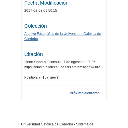
Fecha Modificación
2017-02-08 09:50:15
Colección
Archivo Fotográfico de la Universidad Católica de
Córdoba
Citación
“Jean Sonet sj,” consulta 7 de agosto de 2026,
https://fotos.biblioteca.ucc.edu.ar/items/show/302
.
Position:
7
(
157
views)
Próximo elemento →
Universidad Católica de Córdoba - Sistema de