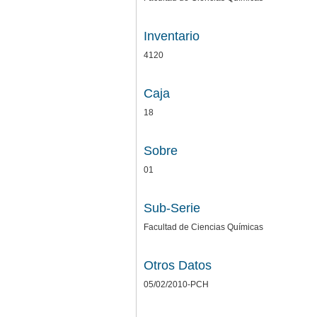
Inventario
4120
Caja
18
Sobre
01
Sub-Serie
Facultad de Ciencias Químicas
Otros Datos
05/02/2010-PCH