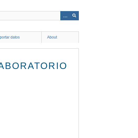
ortar datos
About
LABORATORIO