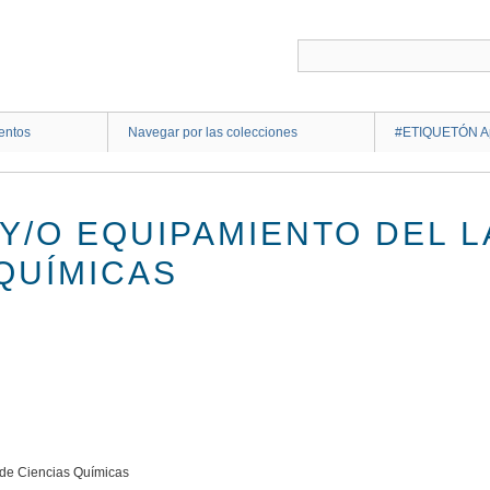
entos
Navegar por las colecciones
#ETIQUETÓN Ap
 Y/O EQUIPAMIENTO DEL 
QUÍMICAS
o de Ciencias Químicas