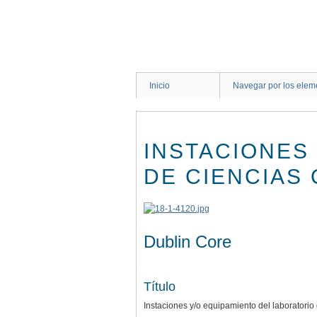
Saltar
al
contenido
principal
Inicio
Navegar por los elem
INSTACIONES
DE CIENCIAS 
Dublin Core
Título
Instaciones y/o equipamiento del laboratori