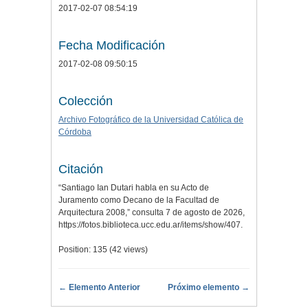
2017-02-07 08:54:19
Fecha Modificación
2017-02-08 09:50:15
Colección
Archivo Fotográfico de la Universidad Católica de
Córdoba
Citación
“Santiago Ian Dutari habla en su Acto de
Juramento como Decano de la Facultad de
Arquitectura 2008,” consulta 7 de agosto de 2026,
https://fotos.biblioteca.ucc.edu.ar/items/show/407
.
Position:
135
(
42
views)
← Elemento Anterior
Próximo elemento →