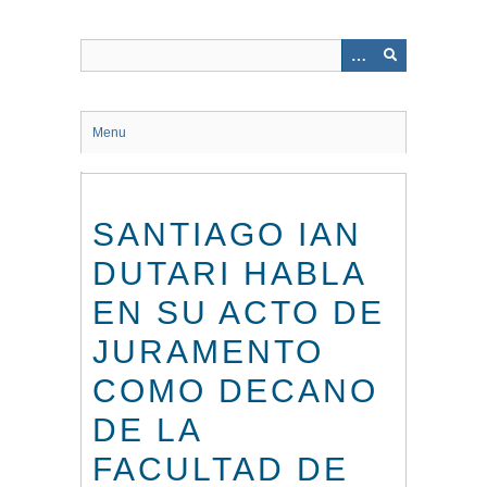
Saltar
al
contenido
principal
Menu
SANTIAGO IAN
DUTARI HABLA
EN SU ACTO DE
JURAMENTO
COMO DECANO
DE LA
FACULTAD DE