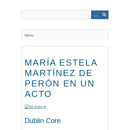
Saltar
al
contenido
principal
Menu
MARÍA ESTELA
MARTÍNEZ DE
PERÓN EN UN
ACTO
Dublin Core