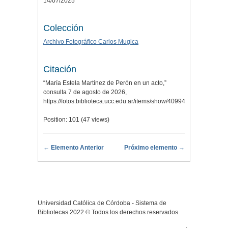
14/07/2025
Colección
Archivo Fotográfico Carlos Mugica
Citación
“María Estela Martínez de Perón en un acto,”
consulta 7 de agosto de 2026,
https://fotos.biblioteca.ucc.edu.ar/items/show/40994
.
Position:
101
(
47
views)
← Elemento Anterior
Próximo elemento →
Universidad Católica de Córdoba - Sistema de
Bibliotecas 2022 © Todos los derechos reservados.