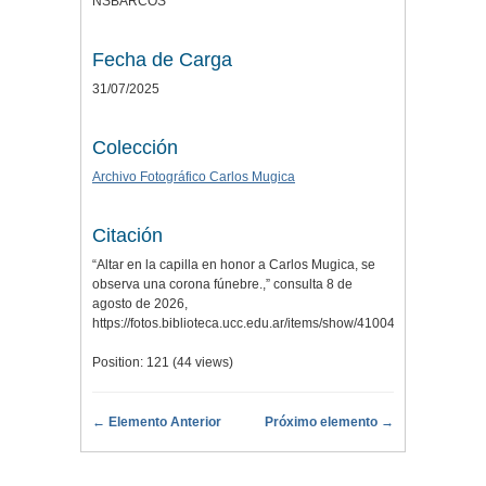
NSBARCOS
Fecha de Carga
31/07/2025
Colección
Archivo Fotográfico Carlos Mugica
Citación
“Altar en la capilla en honor a Carlos Mugica, se
observa una corona fúnebre.,” consulta 8 de
agosto de 2026,
https://fotos.biblioteca.ucc.edu.ar/items/show/41004
.
Position:
121
(
44
views)
← Elemento Anterior
Próximo elemento →