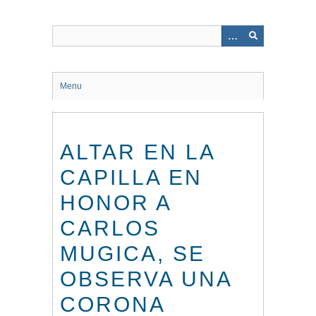
Saltar
al
contenido
principal
Menu
ALTAR EN LA
CAPILLA EN
HONOR A
CARLOS
MUGICA, SE
OBSERVA UNA
CORONA