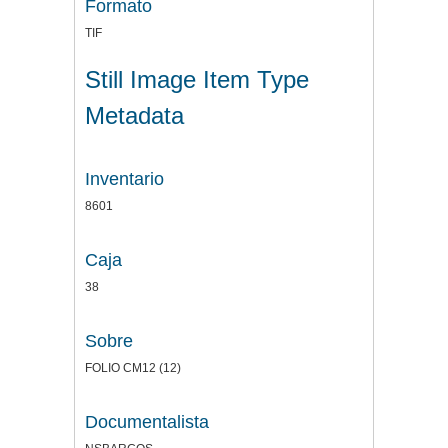
Formato
TIF
Still Image Item Type
Metadata
Inventario
8601
Caja
38
Sobre
FOLIO CM12 (12)
Documentalista