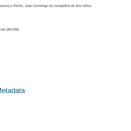
bserva a Perón, Juan Domingo en compañía de dos niños.
undo (MSTM)
Metadata