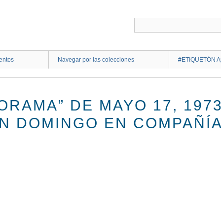
entos
Navegar por las colecciones
#ETIQUETÓN Ap
ORAMA” DE MAYO 17, 197
AN DOMINGO EN COMPAÑÍA