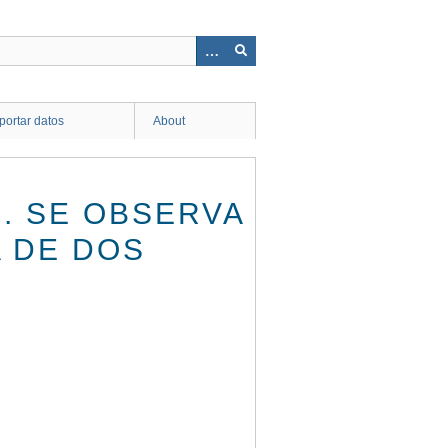
ortar datos
About
3. SE OBSERVA
 DE DOS