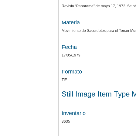
Revista “Panorama” de mayo 17, 1973. Se o
Materia
Movimiento de Sacerdotes para el Tercer M
Fecha
17/05/1979
Formato
TIF
Still Image Item Type 
Inventario
8635