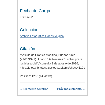
Fecha de Carga
02/10/2025
Colección
Archivo Fotográfico Carlos Mugica
Citación
“Artículo de Crónica Matutina, Buenos Aires
(29/11/1971) titulado "De Nevares: "Luchar por la
justicia social",” consulta 8 de agosto de 2026,
https://fotos.biblioteca.ucc.edu.ar/items/show/41101
.
Position:
1268
(
14
views)
← Elemento Anterior
Próximo elemento →