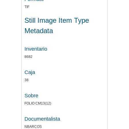
TIF
Still Image Item Type
Metadata
Inventario
8682
Caja
38
Sobre
FOLIO CM13(12)
Documentalista
NBARCOS