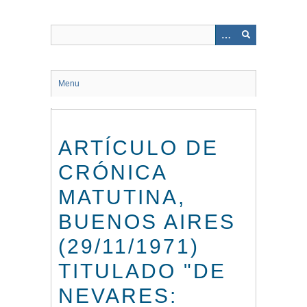
Saltar
al
contenido
principal
Menu
ARTÍCULO DE
CRÓNICA
MATUTINA,
BUENOS AIRES
(29/11/1971)
TITULADO "DE
NEVARES: