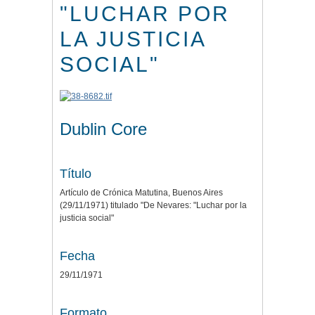
"LUCHAR POR
LA JUSTICIA
SOCIAL"
Dublin Core
Título
Artículo de Crónica Matutina, Buenos Aires
(29/11/1971) titulado "De Nevares: "Luchar por la
justicia social"
Fecha
29/11/1971
Formato