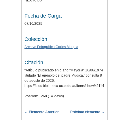
NBARCOS
Fecha de Carga
07/10/2025
Colección
Archivo Fotográfico Carlos Mugica
Citación
“Artículo publicado en diario "Mayoría" 16/06/1974
titulado "El ejemplo del padre Mugica,” consulta 8
de agosto de 2026,
https://fotos.biblioteca.ucc.edu.ar/items/show/41114
.
Position:
1268
(
14
views)
← Elemento Anterior
Próximo elemento →