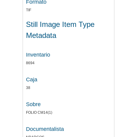
Formato
TIF
Still Image Item Type
Metadata
Inventario
8694
Caja
38
Sobre
FOLIO CM14(1)
Documentalista