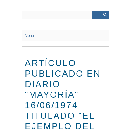
Saltar
al
contenido
principal
Menu
ARTÍCULO
PUBLICADO EN
DIARIO
"MAYORÍA"
16/06/1974
TITULADO "EL
EJEMPLO DEL