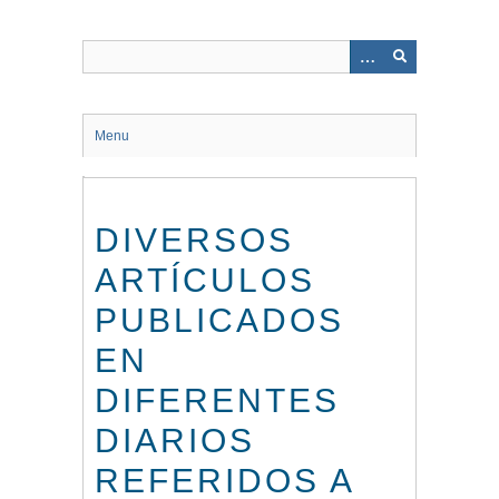
Saltar
al
contenido
principal
Menu
DIVERSOS
ARTÍCULOS
PUBLICADOS
EN
DIFERENTES
DIARIOS
REFERIDOS A