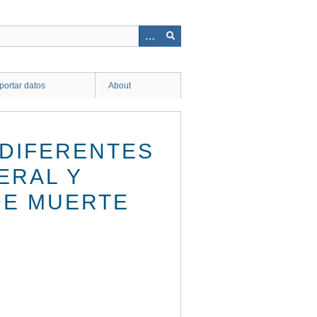
ortar datos
About
 DIFERENTES
ERAL Y
DE MUERTE