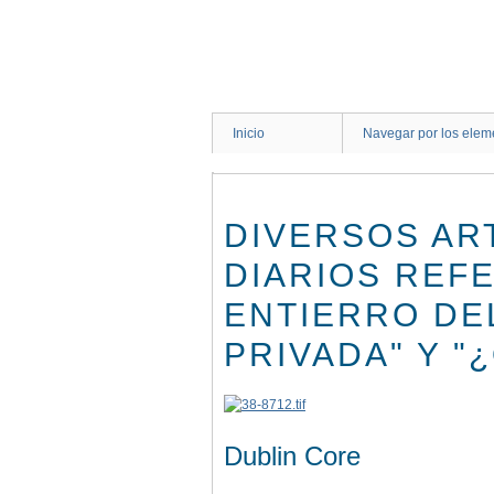
Saltar
al
contenido
principal
Inicio
Navegar por los elem
DIVERSOS AR
DIARIOS REFE
ENTIERRO DE
PRIVADA" Y "
Dublin Core