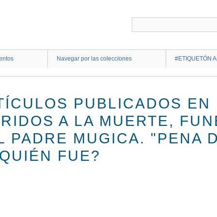
entos
Navegar por las colecciones
#ETIQUETÓN Ap
TÍCULOS PUBLICADOS EN
RIDOS A LA MUERTE, FUN
L PADRE MUGICA. "PENA 
¿QUIÉN FUE?