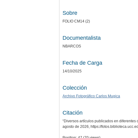
Sobre
FOLIO CM14 (2)
Documentalista
NBARCOS
Fecha de Carga
14/10/2025
Colección
Archivo Fotográfico Carlos Mugica
Citación
“Diversos artículos publicados en diferentes 
agosto de 2026,
https://fotos.biblioteca.ucc
Position:
47
(
70
views)