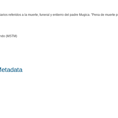
iarios referidos a la muerte, funeral y entierro del padre Mugica. "Pena de muerte 
undo (MSTM)
Metadata