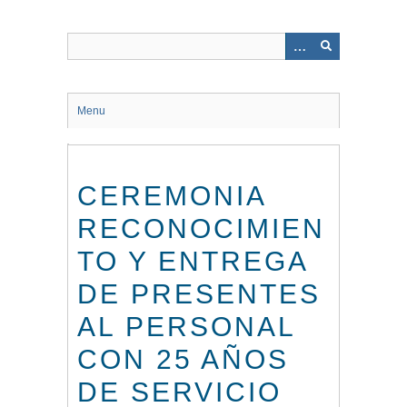
Saltar
al
contenido
principal
Menu
CEREMONIA
RECONOCIMIEN
TO Y ENTREGA
DE PRESENTES
AL PERSONAL
CON 25 AÑOS
DE SERVICIO