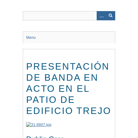
Saltar
al
contenido
principal
Menu
PRESENTACIÓN
DE BANDA EN
ACTO EN EL
PATIO DE
EDIFICIO TREJO