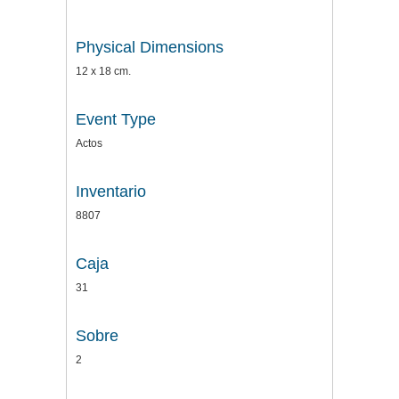
Physical Dimensions
12 x 18 cm.
Event Type
Actos
Inventario
8807
Caja
31
Sobre
2