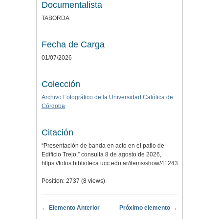
Documentalista
TABORDA
Fecha de Carga
01/07/2026
Colección
Archivo Fotográfico de la Universidad Católica de
Córdoba
Citación
“Presentación de banda en acto en el patio de
Edificio Trejo,” consulta 8 de agosto de 2026,
https://fotos.biblioteca.ucc.edu.ar/items/show/41243
.
Position:
2737
(
8
views)
← Elemento Anterior
Próximo elemento →