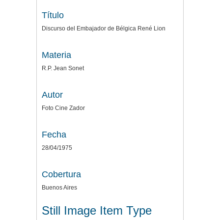
Título
Discurso del Embajador de Bélgica René Lion
Materia
R.P. Jean Sonet
Autor
Foto Cine Zador
Fecha
28/04/1975
Cobertura
Buenos Aires
Still Image Item Type