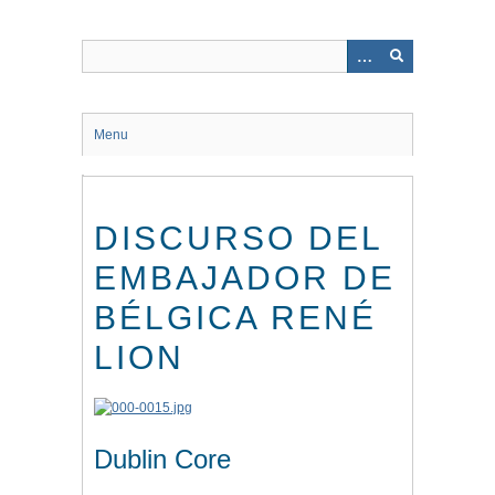
Saltar
al
contenido
principal
Menu
DISCURSO DEL
EMBAJADOR DE
BÉLGICA RENÉ
LION
Dublin Core