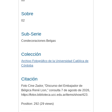
00
Sobre
02
Sub-Serie
Condecoraciones Belgas
Colección
Archivo Fotográfico de la Universidad Católica de
Córdoba
Citación
Foto Cine Zador, “Discurso del Embajador de
Bélgica René Lion,” consulta 7 de agosto de 2026,
https://fotos.biblioteca.ucc.edu.ar/items/show/423
.
Position:
292
(
29
views)