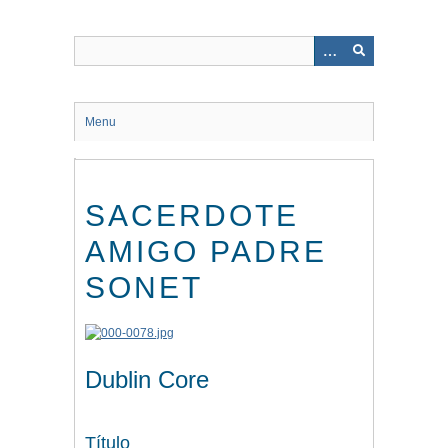
Saltar
al
contenido
principal
Menu
SACERDOTE
AMIGO PADRE
SONET
Dublin Core
Título