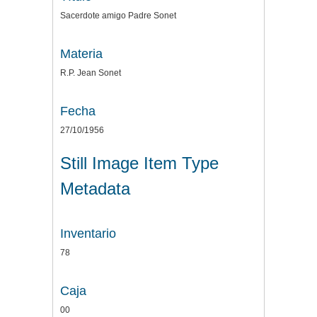
Sacerdote amigo Padre Sonet
Materia
R.P. Jean Sonet
Fecha
27/10/1956
Still Image Item Type
Metadata
Inventario
78
Caja
00