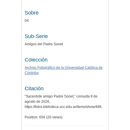
Sobre
04
Sub-Serie
Amigos del Padre Sonet
Colección
Archivo Fotográfico de la Universidad Católica de
Córdoba
Citación
“Sacerdote amigo Padre Sonet,” consulta 8 de
agosto de 2026,
https://fotos.biblioteca.ucc.edu.ar/items/show/486
.
Position:
656
(
20
views)