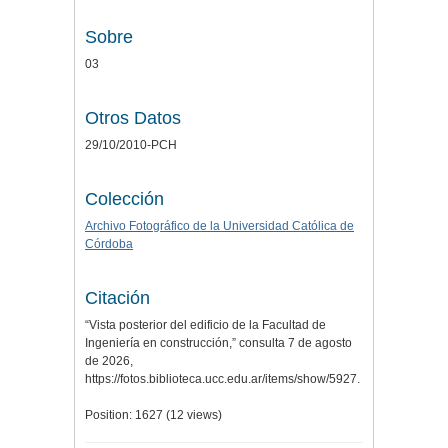
Sobre
03
Otros Datos
29/10/2010-PCH
Colección
Archivo Fotográfico de la Universidad Católica de
Córdoba
Citación
“Vista posterior del edificio de la Facultad de
Ingeniería en construcción,” consulta 7 de agosto
de 2026,
https://fotos.biblioteca.ucc.edu.ar/items/show/5927
.
Position:
1627
(
12
views)