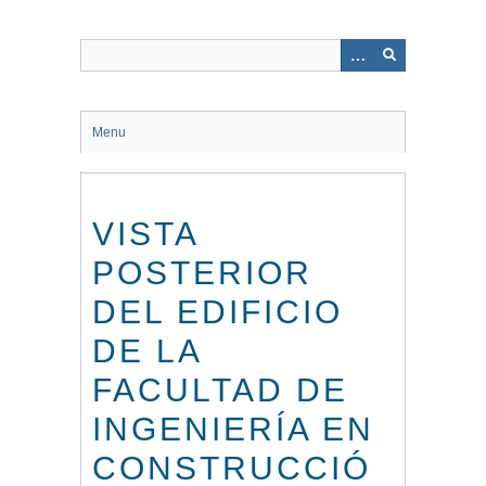
Saltar
al
contenido
principal
Menu
VISTA
POSTERIOR
DEL EDIFICIO
DE LA
FACULTAD DE
INGENIERÍA EN
CONSTRUCCIÓ