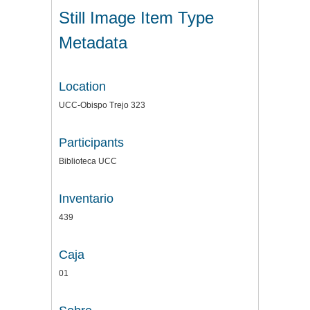
Still Image Item Type
Metadata
Location
UCC-Obispo Trejo 323
Participants
Biblioteca UCC
Inventario
439
Caja
01