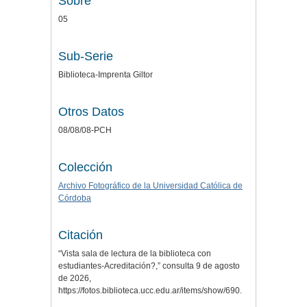
Sobre
05
Sub-Serie
Biblioteca-Imprenta Giltor
Otros Datos
08/08/08-PCH
Colección
Archivo Fotográfico de la Universidad Católica de
Córdoba
Citación
“Vista sala de lectura de la biblioteca con
estudiantes-Acreditación?,” consulta 9 de agosto
de 2026,
https://fotos.biblioteca.ucc.edu.ar/items/show/690
.