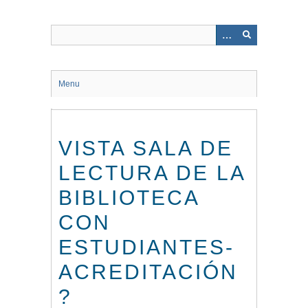
Saltar
al
contenido
principal
Menu
VISTA SALA DE
LECTURA DE LA
BIBLIOTECA
CON
ESTUDIANTES-
ACREDITACIÓN
?