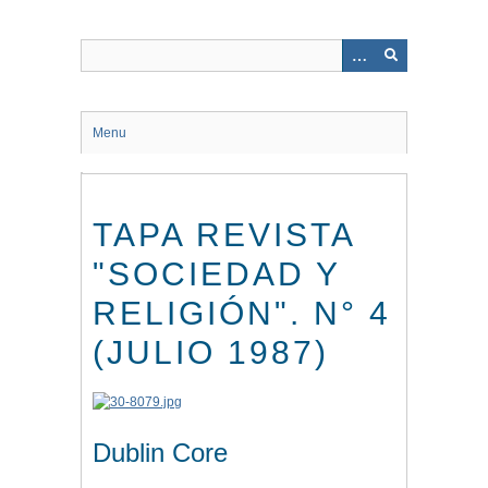
Saltar
al
contenido
principal
Menu
TAPA REVISTA
"SOCIEDAD Y
RELIGIÓN". N° 4
(JULIO 1987)
Dublin Core