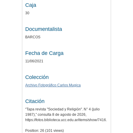
Caja
30
Documentalista
BARCOS
Fecha de Carga
11/06/2021
Colección
Archivo Fotográfico Carlos Mugica
Citación
“Tapa revista "Sociedad y Religión". N° 4 (julio
1987),” consulta 8 de agosto de 2026,
https://fotos.biblioteca.ucc.edu.ar/items/show/7416
.
Position:
26
(
101
views)