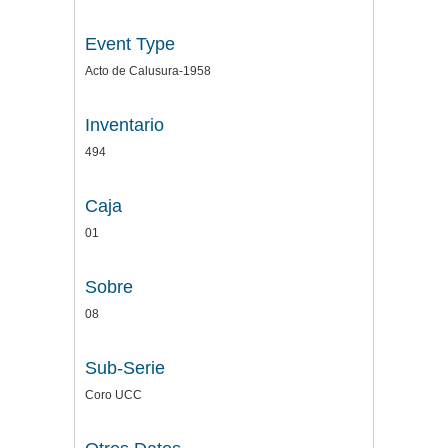
Event Type
Acto de Calusura-1958
Inventario
494
Caja
01
Sobre
08
Sub-Serie
Coro UCC