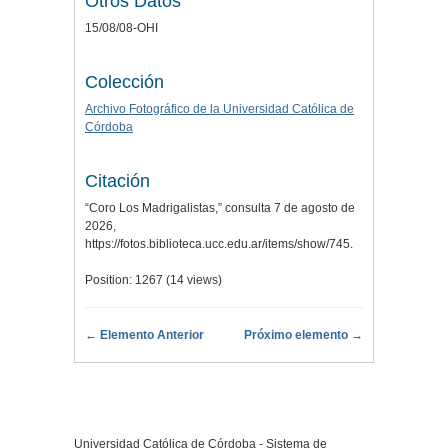
Otros Datos
15/08/08-OHI
Colección
Archivo Fotográfico de la Universidad Católica de
Córdoba
Citación
“Coro Los Madrigalistas,” consulta 7 de agosto de
2026,
https://fotos.biblioteca.ucc.edu.ar/items/show/745
.
Position:
1267
(
14
views)
← Elemento Anterior
Próximo elemento →
Universidad Católica de Córdoba - Sistema de