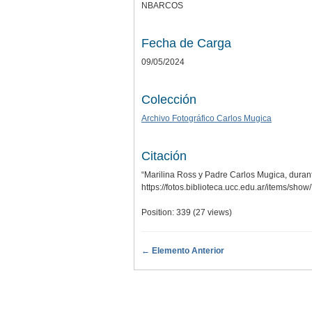
NBARCOS
Fecha de Carga
09/05/2024
Colección
Archivo Fotográfico Carlos Mugica
Citación
“Marilina Ross y Padre Carlos Mugica, durant
https://fotos.biblioteca.ucc.edu.ar/items/sho
Position:
339
(
27
views)
← Elemento Anterior