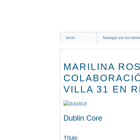
Saltar
al
contenido
principal
Inicio
Navegar por los elem
MARILINA RO
COLABORACIÓ
VILLA 31 EN 
Dublin Core
Título