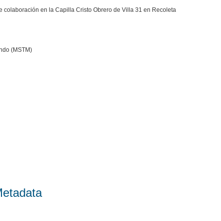
 colaboración en la Capilla Cristo Obrero de Villa 31 en Recoleta
undo (MSTM)
Metadata