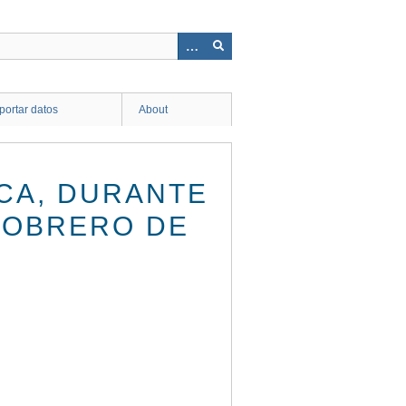
ortar datos
About
CA, DURANTE
 OBRERO DE