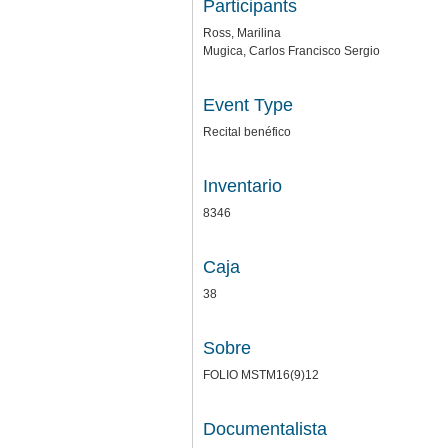
Participants
Ross, Marilina
Mugica, Carlos Francisco Sergio
Event Type
Recital benéfico
Inventario
8346
Caja
38
Sobre
FOLIO MSTM16(9)12
Documentalista