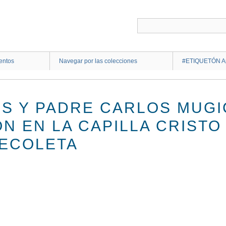
entos
Navegar por las colecciones
#ETIQUETÓN Ap
SS Y PADRE CARLOS MUGI
N EN LA CAPILLA CRISTO
RECOLETA