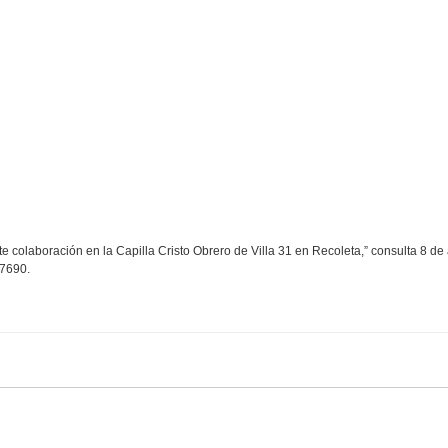
e colaboración en la Capilla Cristo Obrero de Villa 31 en Recoleta,” consulta 8 de
w/7690
.