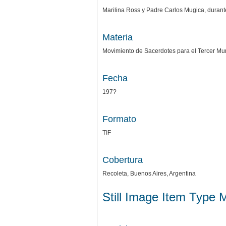
Marilina Ross y Padre Carlos Mugica, durante
Materia
Movimiento de Sacerdotes para el Tercer M
Fecha
197?
Formato
TIF
Cobertura
Recoleta, Buenos Aires, Argentina
Still Image Item Type 