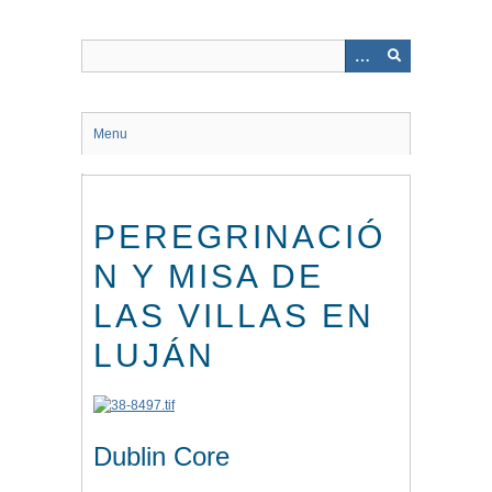
Saltar
al
contenido
principal
Menu
PEREGRINACIÓ
N Y MISA DE
LAS VILLAS EN
LUJÁN
Dublin Core