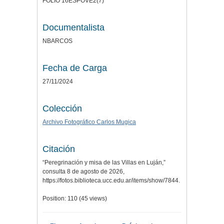
FOLIO 16ESPOVE2(7)
Documentalista
NBARCOS
Fecha de Carga
27/11/2024
Colección
Archivo Fotográfico Carlos Mugica
Citación
“Peregrinación y misa de las Villas en Luján,”
consulta 8 de agosto de 2026,
https://fotos.biblioteca.ucc.edu.ar/items/show/7844
.
Position:
110
(
45
views)