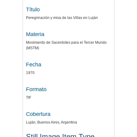
Título
Peregrinación y misa de las Villas en Luján
Materia
Movimiento de Sacerdotes para el Tercer Mundo
(MSTM)
Fecha
1970
Formato
TIF
Cobertura
Luján, Buenos Aires, Argentina
Still Image Item Type