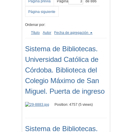
Página previa
Página
de 886
Página siguiente
Ordenar por:
Título
Autor
Fecha de agregación
Sistema de Bibliotecas.
Universidad Católica de
Córdoba. Biblioteca del
Colegio Máximo de San
Miguel. Puerta de ingreso
Position:
4757
(
5
views)
Sistema de Bibliotecas.