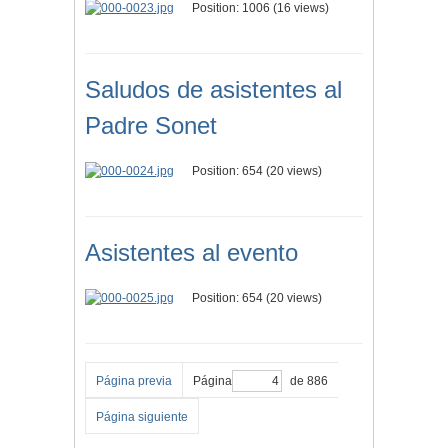
Position:
1006
(
16
views)
Saludos de asistentes al
Padre Sonet
Position:
654
(
20
views)
Asistentes al evento
Position:
654
(
20
views)
Página previa
Página
de 886
Página siguiente