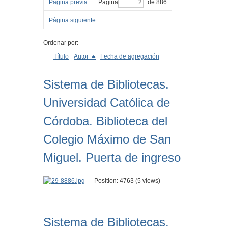
Página previa
Página
de 886
Página siguiente
Ordenar por:
Título
Autor
Fecha de agregación
Sistema de Bibliotecas.
Universidad Católica de
Córdoba. Biblioteca del
Colegio Máximo de San
Miguel. Puerta de ingreso
Position:
4763
(
5
views)
Sistema de Bibliotecas.