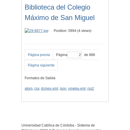
Biblioteca del Colegio
Máximo de San Miguel
Position:
5994
(
4
views)
Página previa
Página
de 886
Página siguiente
Formatos de Salida
atom
,
csv
,
dcmes-xml
,
json
,
omeka-xml
,
rss2
Universidad Católica de Córdoba - Sistema de