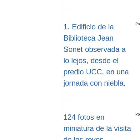
Po
1. Edificio de la
Biblioteca Jean
Sonet observada a
lo lejos, desde el
predio UCC, en una
jornada con niebla.
Po
124 fotos en
miniatura de la visita
de los reyes