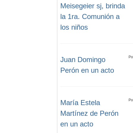
Meisegeier sj, brinda
la 1ra. Comunión a
los niños
Po
Juan Domingo
Perón en un acto
Po
María Estela
Martínez de Perón
en un acto