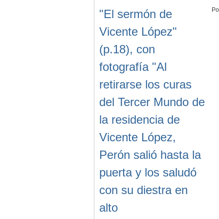
Po
"El sermón de
Vicente López"
(p.18), con
fotografía "Al
retirarse los curas
del Tercer Mundo de
la residencia de
Vicente López,
Perón salió hasta la
puerta y los saludó
con su diestra en
alto