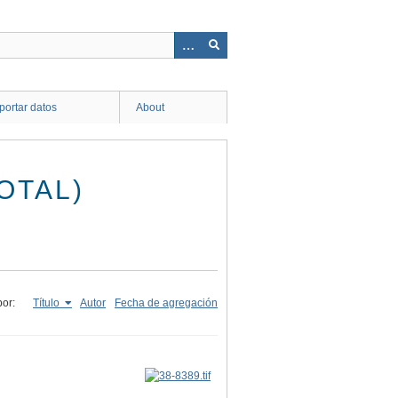
ortar datos
About
OTAL)
or:
Título
Autor
Fecha de agregación