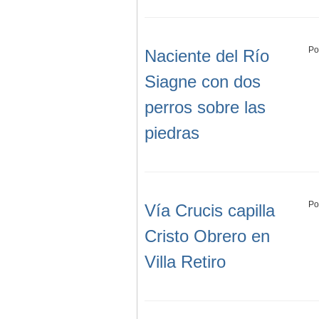
Po
Naciente del Río
Siagne con dos
perros sobre las
piedras
Po
Vía Crucis capilla
Cristo Obrero en
Villa Retiro