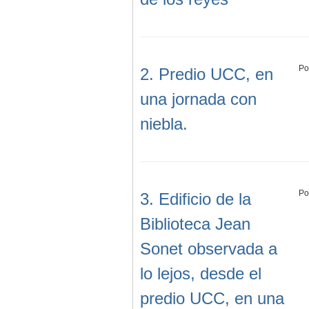
Po
2. Predio UCC, en
una jornada con
niebla.
Po
3. Edificio de la
Biblioteca Jean
Sonet observada a
lo lejos, desde el
predio UCC, en una