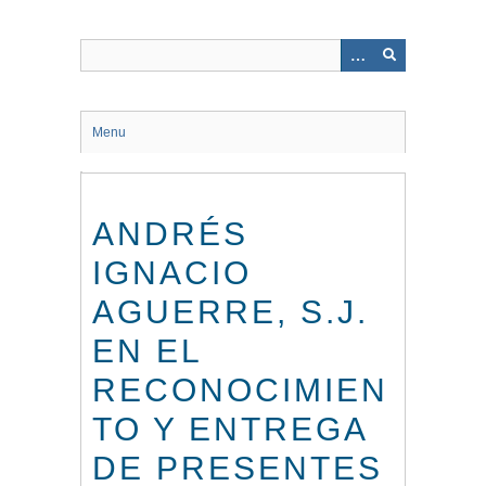
Saltar
al
contenido
principal
Menu
ANDRÉS
IGNACIO
AGUERRE, S.J.
EN EL
RECONOCIMIEN
TO Y ENTREGA
DE PRESENTES