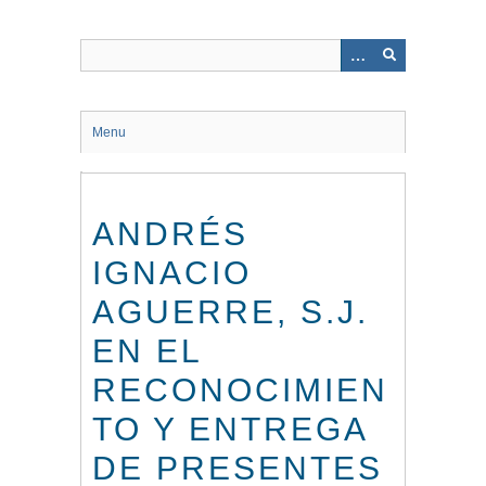
Saltar
al
contenido
principal
Menu
ANDRÉS
IGNACIO
AGUERRE, S.J.
EN EL
RECONOCIMIEN
TO Y ENTREGA
DE PRESENTES