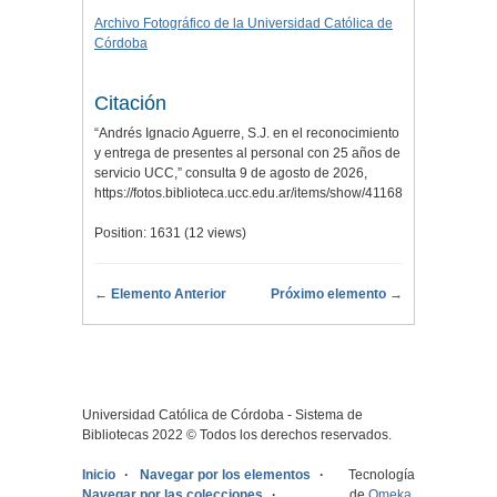
Archivo Fotográfico de la Universidad Católica de
Córdoba
Citación
“Andrés Ignacio Aguerre, S.J. en el reconocimiento
y entrega de presentes al personal con 25 años de
servicio UCC,” consulta 9 de agosto de 2026,
https://fotos.biblioteca.ucc.edu.ar/items/show/41168
.
Position:
1631
(
12
views)
← Elemento Anterior
Próximo elemento →
Universidad Católica de Córdoba - Sistema de
Bibliotecas 2022 © Todos los derechos reservados.
Inicio
Navegar por los elementos
Tecnología
Navegar por las colecciones
de
Omeka
.