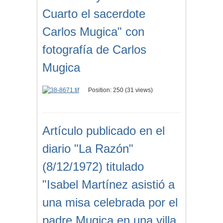
Cuarto el sacerdote
Carlos Mugica" con
fotografía de Carlos
Mugica
Position:
250
(
31
views)
Artículo publicado en el
diario "La Razón"
(8/12/1972) titulado
"Isabel Martínez asistió a
una misa celebrada por el
padre Mugica en una villa