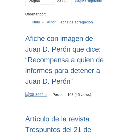
Página
de 886
Página siguiente
Ordenar por:
Título
Autor
Fecha de agregación
Afiche con imagen de
Juan D. Perón que dice:
“Recompensa a quien de
informes para detener a
Juan D. Perón”
Position:
108
(
45
views)
Artículo de la revista
Trespuntos del 21 de