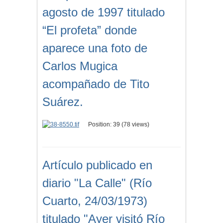
agosto de 1997 titulado
“El profeta” donde
aparece una foto de
Carlos Mugica
acompañado de Tito
Suárez.
Position:
39
(
78
views)
Artículo publicado en
diario "La Calle" (Río
Cuarto, 24/03/1973)
titulado "Ayer visitó Río