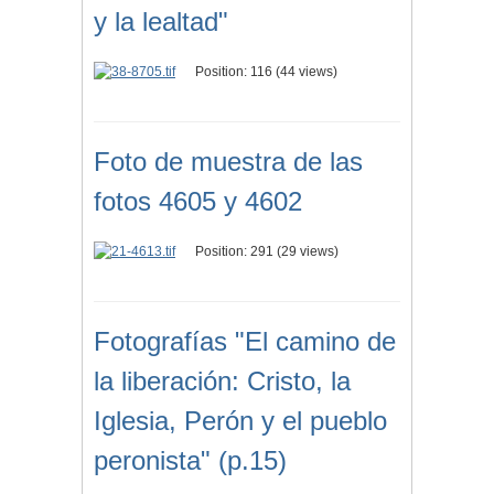
y la lealtad"
Position:
116
(
44
views)
Foto de muestra de las
fotos 4605 y 4602
Position:
291
(
29
views)
Fotografías "El camino de
la liberación: Cristo, la
Iglesia, Perón y el pueblo
peronista" (p.15)